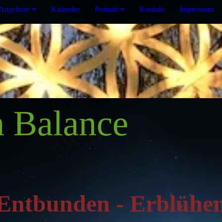
Angebote
Kalender
Portrait
Kontakt
Impressum
Balance
Entbunden - Erblühe