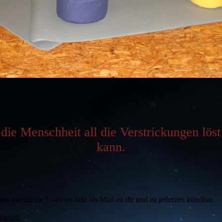
die Menschheit all die Verstrickungen löst u
kann.
er kommt ca 3 - 4x im Jahr als Mail zu dir und ist jederzeit kündbar.
kannst.