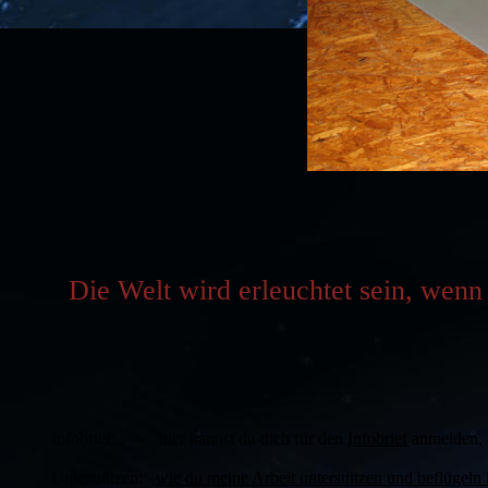
Die Welt wird erleuchtet sein, wenn 
Infobrief: hier kannst du dich für den
Infobrief
anmelden, d
Unterstützen:
wie du meine Arbeit unterstützen und beflügeln 