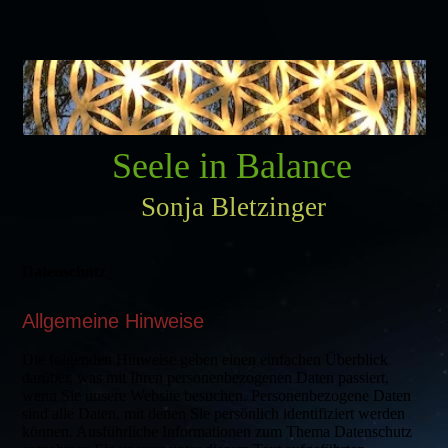
Seele in Balance
Sonja Bletzinger
Datenschutz
Allgemeine Hinweise
Die folgenden Hinweise geben einen einfachen Überblick
darüber, was mit Ihren personenbezogenen Daten passiert,
wenn Sie unsere Website besuchen. Personenbezogene Daten
sind alle Daten, mit denen Sie persönlich identifiziert werden
können. Ausführliche Informationen zum Thema Datenschutz